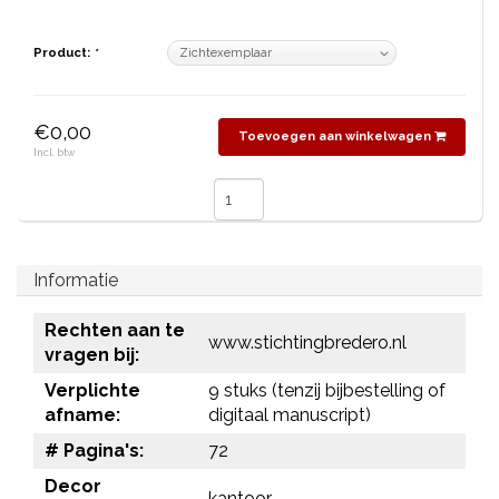
Product:
*
€0,00
Toevoegen aan winkelwagen
Incl. btw
Informatie
Rechten aan te
www.stichtingbredero.nl
vragen bij:
Verplichte
9 stuks (tenzij bijbestelling of
afname:
digitaal manuscript)
# Pagina's:
72
Decor
kantoor