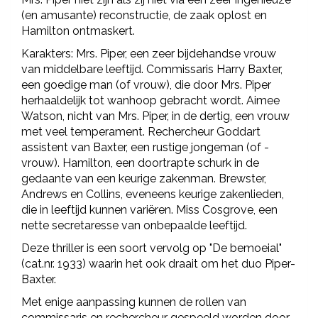
(en amusante) reconstructie, de zaak oplost en
Hamilton ontmaskert.
Karakters: Mrs. Piper, een zeer bijdehandse vrouw
van middelbare leeftijd. Commissaris Harry Baxter,
een goedige man (of vrouw), die door Mrs. Piper
herhaaldelijk tot wanhoop gebracht wordt. Aimee
Watson, nicht van Mrs. Piper, in de dertig, een vrouw
met veel temperament. Rechercheur Goddart
assistent van Baxter, een rustige jongeman (of -
vrouw). Hamilton, een doortrapte schurk in de
gedaante van een keurige zakenman. Brewster,
Andrews en Collins, eveneens keurige zakenlieden,
die in leeftijd kunnen variëren. Miss Cosgrove, een
nette secretaresse van onbepaalde leeftijd.
Deze thriller is een soort vervolg op "De bemoeial"
(cat.nr. 1933) waarin het ook draait om het duo Piper-
Baxter.
Met enige aanpassing kunnen de rollen van
commissaris en rechercheur gespeeld worden door