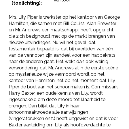
(toelichting):
Mrs. Lily Piper is werkster op het kantoor van George
Hamilton, die samen met Bill Collins, Alan Brewster
en Mr. Andrews een maatschappij heeft opgericht,
die zich bezighoudt met op de markt brengen van
nieuwe uitvindingen. Nu wil het geval, dat
testamentair bepaald is, dat bij overlijden van één
van de vennoten zijn aandeel voor een habbekrats
naar de anderen gaat. Het wekt dan ook weinig
verwondering, dat Mr. Andrews al in de eerste scène
op mysterieuze wijze vermoord wordt op het
kantoor van Hamilton, net op het moment dat Lily
Piper de boel aan het schoonmaken is. Commissaris
Harry Baxter, een oude kennis van Lily, wordt
ingeschakeld om deze moord tot klaarheid te
brengen. Dan blijkt dat Lily in haar
schoonmaakwoede alle aanwijzingen
(vingerafdrukken enz.) heeft uitgewist en dat is voor
Baxter aanleiding om Lily als hoofdverdachte te