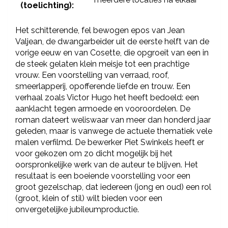
(toelichting):
Het schitterende, fel bewogen epos van Jean
Valjean, de dwangarbeider uit de eerste helft van de
vorige eeuw en van Cosette, die opgroeit van een in
de steek gelaten klein meisje tot een prachtige
vrouw. Een voorstelling van verraad, roof,
smeerlapperij, opofferende liefde en trouw. Een
verhaal zoals Victor Hugo het heeft bedoeld: een
aanklacht tegen armoede en vooroordelen. De
roman dateert weliswaar van meer dan honderd jaar
geleden, maar is vanwege de actuele thematiek vele
malen verfilmd. De bewerker Piet Swinkels heeft er
voor gekozen om zo dicht mogelijk bij het
oorspronkelijke werk van de auteur te blijven. Het
resultaat is een boeiende voorstelling voor een
groot gezelschap, dat iedereen (jong en oud) een rol
(groot, klein of stil) wilt bieden voor een
onvergetelijke jubileumproductie.