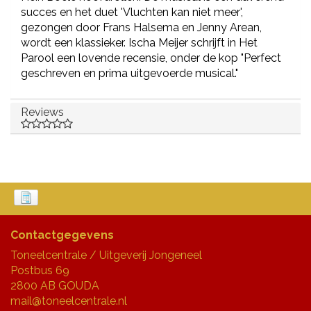
succes en het duet 'Vluchten kan niet meer',
gezongen door Frans Halsema en Jenny Arean,
wordt een klassieker. Ischa Meijer schrijft in Het
Parool een lovende recensie, onder de kop "Perfect
geschreven en prima uitgevoerde musical."
Reviews
Contactgegevens
Toneelcentrale / Uitgeverij Jongeneel
Postbus 69
2800 AB GOUDA
mail@toneelcentrale.nl