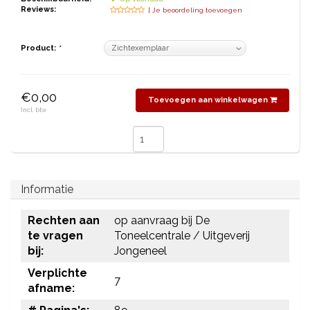
Reviews:
| Je beoordeling toevoegen
Product:
*
€0,00
Toevoegen aan winkelwagen
Incl. btw
Informatie
Rechten aan
op aanvraag bij De
te vragen
Toneelcentrale / Uitgeverij
bij:
Jongeneel
Verplichte
7
afname: