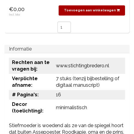
€0,00
Toevoegen aan winkelwagen
Incl. btw
Informatie
Rechten aan te
www.stichtingbredero.nl
vragen bij:
Verplichte
7 stuks (tenzij bijbestelling of
afname:
digitaal manuscript)
# Pagina's:
16
Decor
minimalistisch
(toelichting):
Stiefmoeder is woedend als ze van de spiegel hoort
dat buiten Assepoester, Roodkapje, oma en de prins,