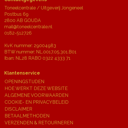
Toneelcentrale / Uitgeverij Jongeneel
Postbus 69
2800 AB GOUDA
mail@toneelcentrale.nl
0182-512726
KvK nummer: 29004983
BTW nummer: NL.0017.05.301.B01
Iban: NL28 RABO 0322 4333 71
Klantenservice
OPENINGSTIJDEN
HOE WERKT DEZE WEBSITE
ALGEMENE VOORWAARDEN
COOKIE- EN PRIVACYBELEID
DISCLAIMER
BETAALMETHODEN
VERZENDEN & RETOURNEREN