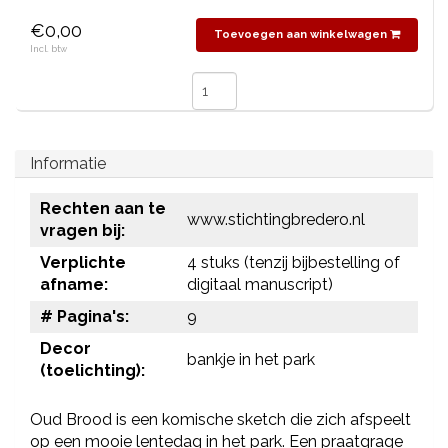
€0,00
Toevoegen aan winkelwagen
Incl. btw
Informatie
Rechten aan te
www.stichtingbredero.nl
vragen bij:
Verplichte
4 stuks (tenzij bijbestelling of
afname:
digitaal manuscript)
# Pagina's:
9
Decor
bankje in het park
(toelichting):
Oud Brood is een komische sketch die zich afspeelt
op een mooie lentedag in het park. Een praatgrage