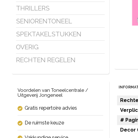
THRILLERS
SENIORENTONEEL
SPEKTAKELSTUKKEN
OVERIG
RECHTEN REGELEN
INFORMAT
Voordelen van Toneelcentrale /
Uitgeverij Jongeneel
Rechten
Gratis repertoire advies
Verpli
# Pagin
De ruimste keuze
Decor (
Vakkundige service