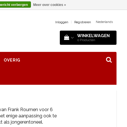
bericht verbergen
Meer over cookies »
Nederlands
Inloggen
|
Registreren
WINKELWAGEN
0
Producten
OVERIG
 van Frank Roumen voor 6
et enige aanpassing ook te
 als jongerentoneel.