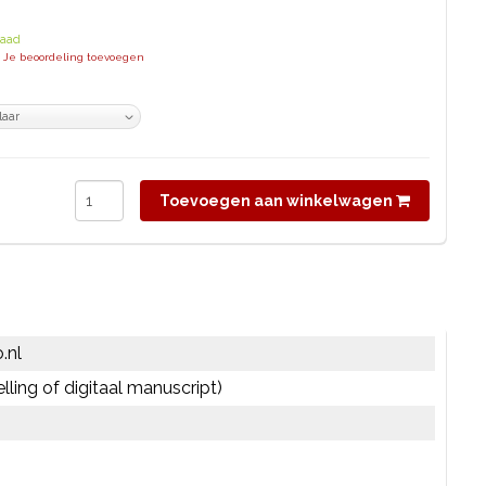
raad
| Je beoordeling toevoegen
Toevoegen aan winkelwagen
.nl
elling of digitaal manuscript)