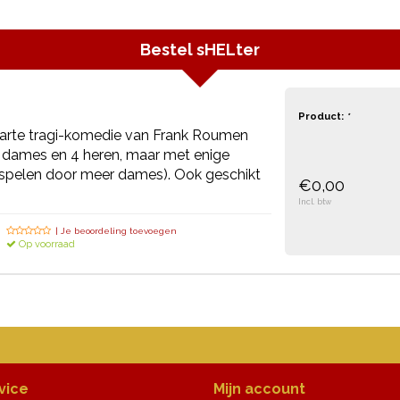
Bestel
sHELter
Product:
*
arte tragi-komedie van Frank Roumen
 dames en 4 heren, maar met enige
 spelen door meer dames). Ook geschikt
€0,00
Incl. btw
| Je beoordeling toevoegen
Op voorraad
vice
Mijn account