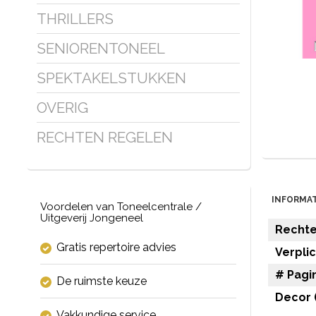
THRILLERS
SENIORENTONEEL
SPEKTAKELSTUKKEN
OVERIG
RECHTEN REGELEN
INFORMAT
Voordelen van Toneelcentrale /
Uitgeverij Jongeneel
Rechten
Gratis repertoire advies
Verpli
# Pagin
De ruimste keuze
Decor (
Vakkundige service