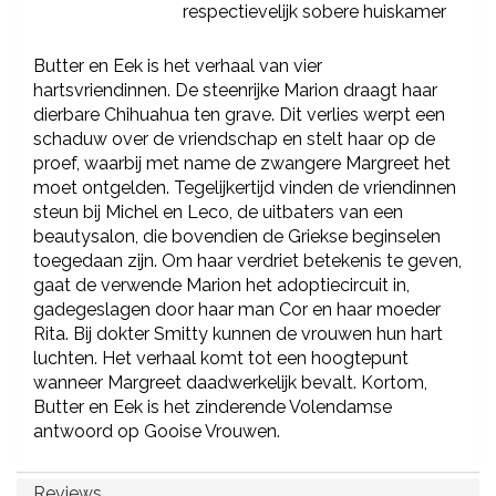
respectievelijk sobere huiskamer
Butter en Eek is het verhaal van vier
hartsvriendinnen. De steenrijke Marion draagt haar
dierbare Chihuahua ten grave. Dit verlies werpt een
schaduw over de vriendschap en stelt haar op de
proef, waarbij met name de zwangere Margreet het
moet ontgelden. Tegelijkertijd vinden de vriendinnen
steun bij Michel en Leco, de uitbaters van een
beautysalon, die bovendien de Griekse beginselen
toegedaan zijn. Om haar verdriet betekenis te geven,
gaat de verwende Marion het adoptiecircuit in,
gadegeslagen door haar man Cor en haar moeder
Rita. Bij dokter Smitty kunnen de vrouwen hun hart
luchten. Het verhaal komt tot een hoogtepunt
wanneer Margreet daadwerkelijk bevalt. Kortom,
Butter en Eek is het zinderende Volendamse
antwoord op Gooise Vrouwen.
Reviews