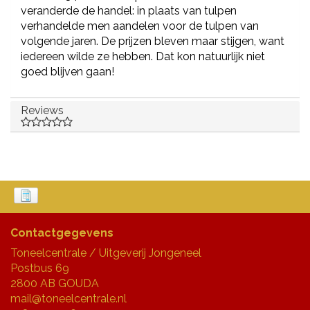
veranderde de handel: in plaats van tulpen
verhandelde men aandelen voor de tulpen van
volgende jaren. De prijzen bleven maar stijgen, want
iedereen wilde ze hebben. Dat kon natuurlijk niet
goed blijven gaan!
Reviews
Contactgegevens
Toneelcentrale / Uitgeverij Jongeneel
Postbus 69
2800 AB GOUDA
mail@toneelcentrale.nl