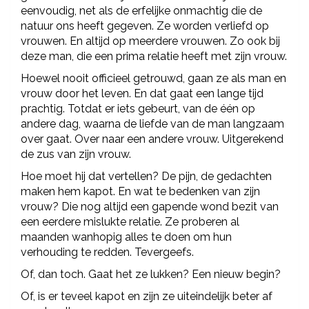
eenvoudig, net als de erfelijke onmachtig die de
natuur ons heeft gegeven. Ze worden verliefd op
vrouwen. En altijd op meerdere vrouwen. Zo ook bij
deze man, die een prima relatie heeft met zijn vrouw.
Hoewel nooit officieel getrouwd, gaan ze als man en
vrouw door het leven. En dat gaat een lange tijd
prachtig. Totdat er iets gebeurt, van de één op
andere dag, waarna de liefde van de man langzaam
over gaat. Over naar een andere vrouw. Uitgerekend
de zus van zijn vrouw.
Hoe moet hij dat vertellen? De pijn, de gedachten
maken hem kapot. En wat te bedenken van zijn
vrouw? Die nog altijd een gapende wond bezit van
een eerdere mislukte relatie. Ze proberen al
maanden wanhopig alles te doen om hun
verhouding te redden. Tevergeefs.
Of, dan toch. Gaat het ze lukken? Een nieuw begin?
Of, is er teveel kapot en zijn ze uiteindelijk beter af