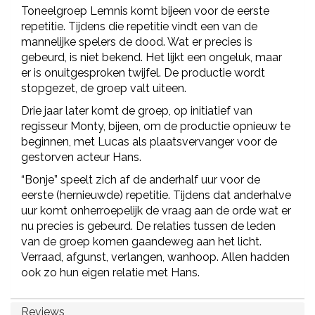
Toneelgroep Lemnis komt bijeen voor de eerste
repetitie. Tijdens die repetitie vindt een van de
mannelijke spelers de dood. Wat er precies is
gebeurd, is niet bekend. Het lijkt een ongeluk, maar
er is onuitgesproken twijfel. De productie wordt
stopgezet, de groep valt uiteen.
Drie jaar later komt de groep, op initiatief van
regisseur Monty, bijeen, om de productie opnieuw te
beginnen, met Lucas als plaatsvervanger voor de
gestorven acteur Hans.
“Bonje” speelt zich af de anderhalf uur voor de
eerste (hernieuwde) repetitie. Tijdens dat anderhalve
uur komt onherroepelijk de vraag aan de orde wat er
nu precies is gebeurd. De relaties tussen de leden
van de groep komen gaandeweg aan het licht.
Verraad, afgunst, verlangen, wanhoop. Allen hadden
ook zo hun eigen relatie met Hans.
Reviews