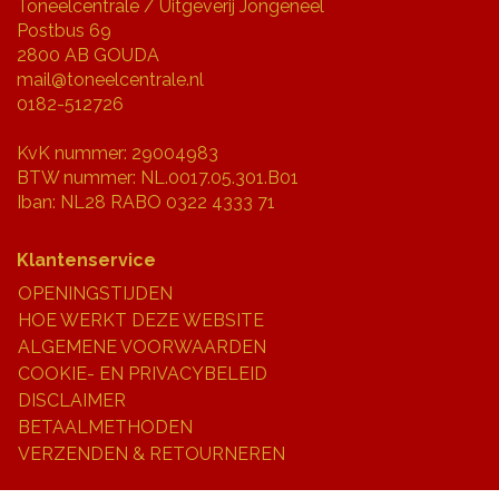
Toneelcentrale / Uitgeverij Jongeneel
Postbus 69
2800 AB GOUDA
mail@toneelcentrale.nl
0182-512726
KvK nummer: 29004983
BTW nummer: NL.0017.05.301.B01
Iban: NL28 RABO 0322 4333 71
Klantenservice
OPENINGSTIJDEN
HOE WERKT DEZE WEBSITE
ALGEMENE VOORWAARDEN
COOKIE- EN PRIVACYBELEID
DISCLAIMER
BETAALMETHODEN
VERZENDEN & RETOURNEREN