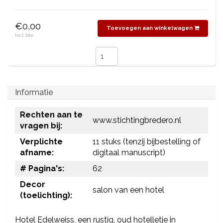
€0,00
Toevoegen aan winkelwagen
Incl. btw
Informatie
Rechten aan te
www.stichtingbredero.nl
vragen bij:
Verplichte
11 stuks (tenzij bijbestelling of
afname:
digitaal manuscript)
# Pagina's:
62
Decor
salon van een hotel
(toelichting):
Hotel Edelweiss, een rustig, oud hotelletje in