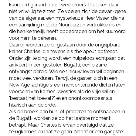
kuuroord gerund door twee broers. Die lijken daar
niet vrijwillig te zitten. Ze voelen zich de gevan-gene
van de eigenaar, een mysterieuze Heer Visser, die na
een aanrijding met de Noorderzon vertrokken is en
die hen kennelijk heeft opgedragen om het kuuroord
voor hem te beheren.
Daarbij worden ze bij gestaan door de ongrijpbare
kelner Charles, die tevens als therapeut optreedt.
Onder zijn leiding wordt een hulpeloos echtpaar, dat
arriveert in een gestolen Bugatti, een bizarre
ontvangst bereid. Wie een nieuw leven wil beginnen
moet veel verduren. Terwijl de gasten zich in een
New Age-achtige sfeer mensonterende diëten laten
voorschrijven komen kwesties als de vrije wil en
'bestaat het toeval?' even onontkoombaar als
hilarisch aan de orde.
Als de broers aan hun lot proberen te ontsnappen in
de Bugatti worden ze op het laatste moment
betrapt. Maar Charles is ervan overtuigd dat ze
terugkomen en laat ze gaan. Nadat er een gangster