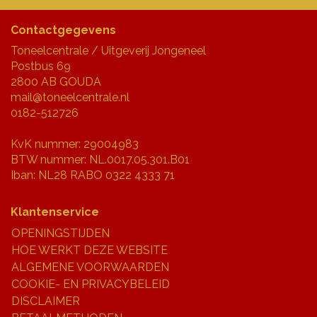
Contactgegevens
Toneelcentrale / Uitgeverij Jongeneel
Postbus 69
2800 AB GOUDA
mail@toneelcentrale.nl
0182-512726
KvK nummer: 29004983
BTW nummer: NL.0017.05.301.B01
Iban: NL28 RABO 0322 4333 71
Klantenservice
OPENINGSTIJDEN
HOE WERKT DEZE WEBSITE
ALGEMENE VOORWAARDEN
COOKIE- EN PRIVACYBELEID
DISCLAIMER