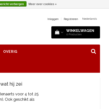
bericht verbergen
Meer over cookies »
Nederlands
Inloggen
|
Registreren
WINKELWAGEN
0
Producten
OVERIG
 wat hij zei
enaerts voor 4 tot 25
). Ook geschikt als