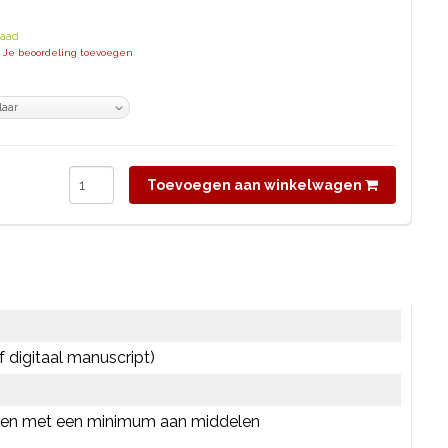
raad
| Je beoordeling toevoegen
Toevoegen aan winkelwagen
of digitaal manuscript)
seren met een minimum aan middelen