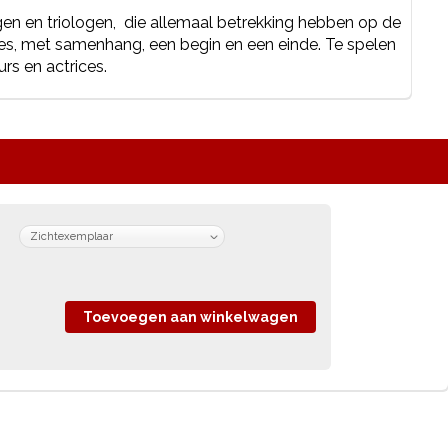
n en triologen, die allemaal betrekking hebben op de
hes, met samenhang, een begin en een einde. Te spelen
s en actrices.