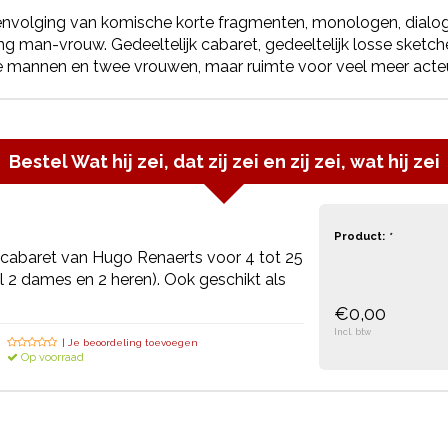
nvolging van komische korte fragmenten, monologen, dialoge
g man-vrouw. Gedeeltelijk cabaret, gedeeltelijk losse sketc
 mannen en twee vrouwen, maar ruimte voor veel meer acteur
Bestel
Wat hij zei, dat zij zei en zij zei, wat hij zei
Product:
*
cabaret van Hugo Renaerts voor 4 tot 25
 2 dames en 2 heren). Ook geschikt als
€0,00
Incl. btw
| Je beoordeling toevoegen
Op voorraad