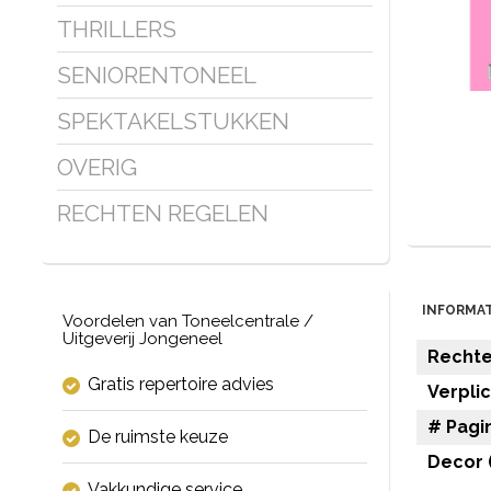
THRILLERS
SENIORENTONEEL
SPEKTAKELSTUKKEN
OVERIG
RECHTEN REGELEN
INFORMAT
Voordelen van Toneelcentrale /
Uitgeverij Jongeneel
Rechten
Gratis repertoire advies
Verpli
# Pagin
De ruimste keuze
Decor (
Vakkundige service