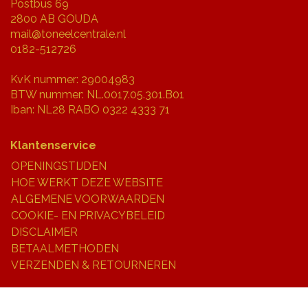
Postbus 69
2800 AB GOUDA
mail@toneelcentrale.nl
0182-512726
KvK nummer: 29004983
BTW nummer: NL.0017.05.301.B01
Iban: NL28 RABO 0322 4333 71
Klantenservice
OPENINGSTIJDEN
HOE WERKT DEZE WEBSITE
ALGEMENE VOORWAARDEN
COOKIE- EN PRIVACYBELEID
DISCLAIMER
BETAALMETHODEN
VERZENDEN & RETOURNEREN