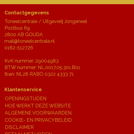
Contactgegevens
Toneelcentrale / Uitgeverij Jongeneel
Postbus 69
2800 AB GOUDA
mail@toneelcentrale.nl
0182-512726
KvK nummer: 29004983
BTW nummer: NL.0017.05.301.B01
Iban: NL28 RABO 0322 4333 71
Klantenservice
OPENINGSTIJDEN
HOE WERKT DEZE WEBSITE
ALGEMENE VOORWAARDEN
COOKIE- EN PRIVACYBELEID
DISCLAIMER