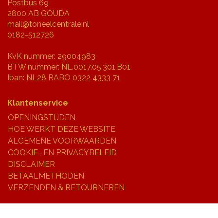
Postbus 69
2800 AB GOUDA
mail@toneelcentrale.nl
0182-512726
KvK nummer: 29004983
BTW nummer: NL.0017.05.301.B01
Iban: NL28 RABO 0322 4333 71
Klantenservice
OPENINGSTIJDEN
HOE WERKT DEZE WEBSITE
ALGEMENE VOORWAARDEN
COOKIE- EN PRIVACYBELEID
DISCLAIMER
BETAALMETHODEN
VERZENDEN & RETOURNEREN