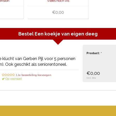
ension
Vlees noch vis
€0,00
Bestel
Een koekje van eigen deeg
Product:
*
 klucht van Gerben Pijl voor 5 personen
). Ook geschikt als seniorentoneel.
€0,00
| Je beoordeling toevoegen
Incl. btw
Op voorraad