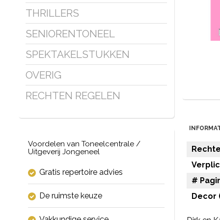
THRILLERS
SENIORENTONEEL
SPEKTAKELSTUKKEN
OVERIG
RECHTEN REGELEN
INFORMAT
Voordelen van Toneelcentrale /
Rechten
Uitgeverij Jongeneel
Verpli
Gratis repertoire advies
# Pagin
De ruimste keuze
Decor (
Vakkundige service