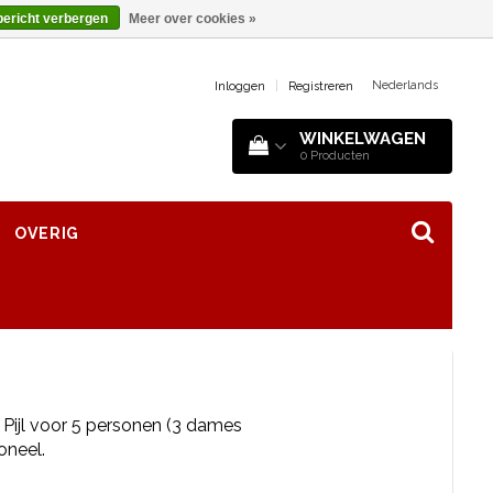
bericht verbergen
Meer over cookies »
Nederlands
Inloggen
|
Registreren
WINKELWAGEN
0
Producten
OVERIG
Pijl voor 5 personen (3 dames
oneel.