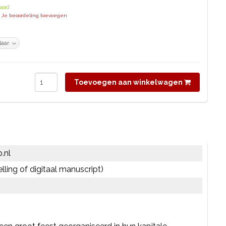
raad
| Je beoordeling toevoegen
Toevoegen aan winkelwagen
.nl
elling of digitaal manuscript)