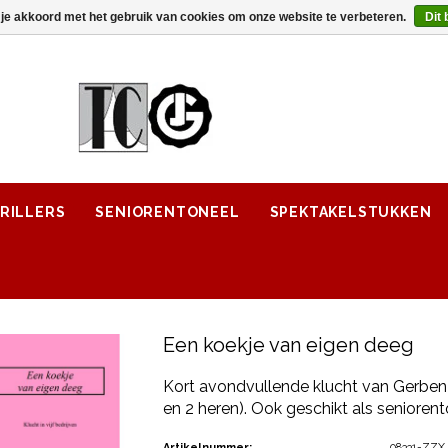
 je akkoord met het gebruik van cookies om onze website te verbeteren.
Dit 
RILLERS
SENIORENTONEEL
SPEKTAKELSTUKKEN
Een koekje van eigen deeg
Kort avondvullende klucht van Gerben 
en 2 heren). Ook geschikt als seniorent
Artikelnummer:
08331-ZZX