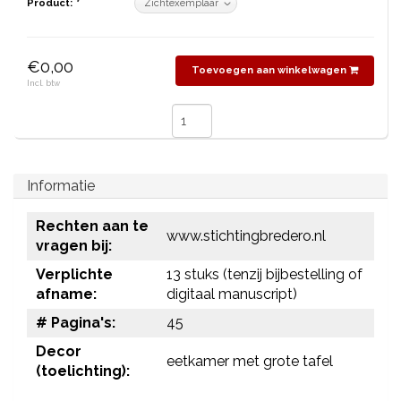
Product:
*
€0,00
Toevoegen aan winkelwagen
Incl. btw
Informatie
Rechten aan te
www.stichtingbredero.nl
vragen bij:
Verplichte
13 stuks (tenzij bijbestelling of
afname:
digitaal manuscript)
# Pagina's:
45
Decor
eetkamer met grote tafel
(toelichting):