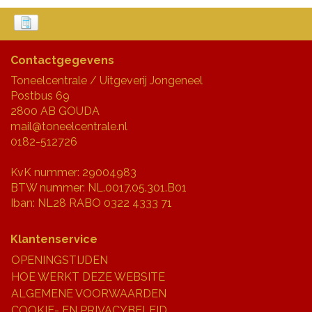
Contactgegevens
Toneelcentrale / Uitgeverij Jongeneel
Postbus 69
2800 AB GOUDA
mail@toneelcentrale.nl
0182-512726
KvK nummer: 29004983
BTW nummer: NL.0017.05.301.B01
Iban: NL28 RABO 0322 4333 71
Klantenservice
OPENINGSTIJDEN
HOE WERKT DEZE WEBSITE
ALGEMENE VOORWAARDEN
COOKIE- EN PRIVACYBELEID