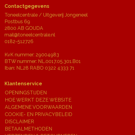
Contactgegevens
Toneelcentrale / Uitgeverij Jongeneel
Postbus 69
2800 AB GOUDA
mail@toneelcentrale.nl
0182-512726
KvK nummer: 29004983
BTW nummer: NL.0017.05.301.B01
Iban: NL28 RABO 0322 4333 71
Klantenservice
OPENINGSTIJDEN
HOE WERKT DEZE WEBSITE
ALGEMENE VOORWAARDEN
COOKIE- EN PRIVACYBELEID
DISCLAIMER
BETAALMETHODEN