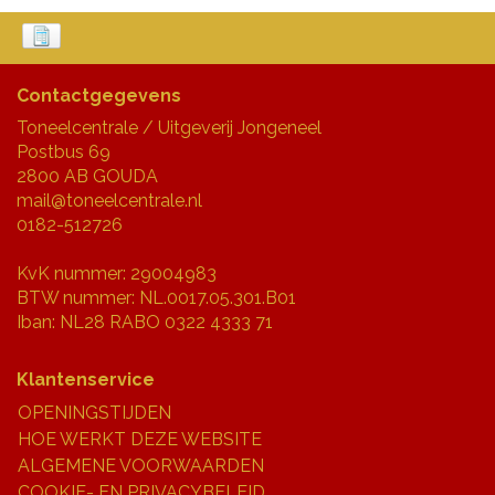
Contactgegevens
Toneelcentrale / Uitgeverij Jongeneel
Postbus 69
2800 AB GOUDA
mail@toneelcentrale.nl
0182-512726
KvK nummer: 29004983
BTW nummer: NL.0017.05.301.B01
Iban: NL28 RABO 0322 4333 71
Klantenservice
OPENINGSTIJDEN
HOE WERKT DEZE WEBSITE
ALGEMENE VOORWAARDEN
COOKIE- EN PRIVACYBELEID