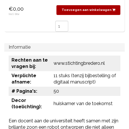
€0,00
Toevoegen aan winkelwagen
Incl. btw
Informatie
Rechten aan te
www.stichtingbredero.nl
vragen bij:
Verplichte
11 stuks (tenzij bijbestelling of
afname:
digitaal manuscript)
# Pagina's:
50
Decor
huiskamer van de toekomst
(toelichting):
Een docent aan de universiteit heeft samen met zijn
briljante zoon een robot ontworpen die niet alleen