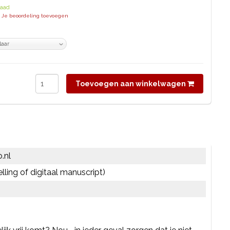
raad
| Je beoordeling toevoegen
Toevoegen aan winkelwagen
.nl
elling of digitaal manuscript)