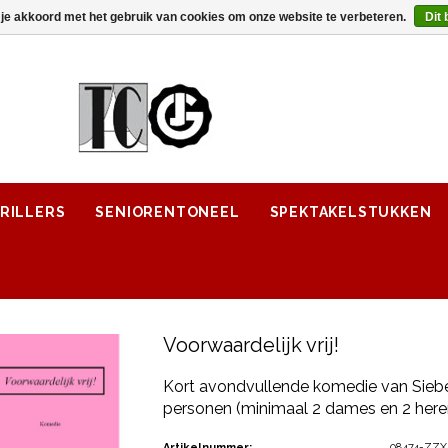
 je akkoord met het gebruik van cookies om onze website te verbeteren.
Dit 
RILLERS
SENIORENTONEEL
SPEKTAKELSTUKKEN
Voorwaardelijk vrij!
Kort avondvullende komedie van Sieb
personen (minimaal 2 dames en 2 here
Artikelnummer:
08474-ZZX