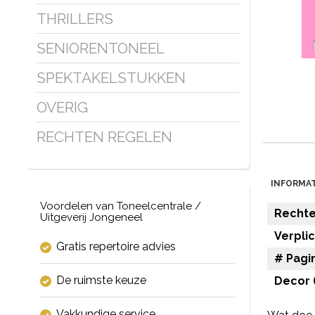
THRILLERS
SENIORENTONEEL
SPEKTAKELSTUKKEN
OVERIG
RECHTEN REGELEN
INFORMAT
Voordelen van Toneelcentrale /
Rechten
Uitgeverij Jongeneel
Verpli
Gratis repertoire advies
# Pagin
De ruimste keuze
Decor (
Vakkundige service