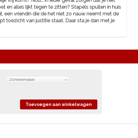
k vrij komt? Nou... in ieder geval zorgen dat je niet
 en alles lijkt tegen te zitten? Stapels spullen in huis
 wil, een vriendin die de het niet zo nauw neemt met de
pt toezicht van justitie staat. Daar sta je dan met je