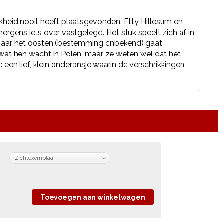
ijkheid nooit heeft plaatsgevonden. Etty Hillesum en
ergens iets over vastgelegd. Het stuk speelt zich af in
n naar het oosten (bestemming onbekend) gaat
 wat hen wacht in Polen, maar ze weten wel dat het
 een lief, klein onderonsje waarin de verschrikkingen