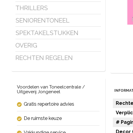
THRILLERS
SENIORENTONEEL
SPEKTAKELSTUKKEN
OVERIG
RECHTEN REGELEN
Voordelen van Toneelcentrale /
INFORMAT
Uitgeverij Jongeneel
Rechten
Gratis repertoire advies
Verpli
De ruimste keuze
# Pagin
Decor (
Vakkundige service