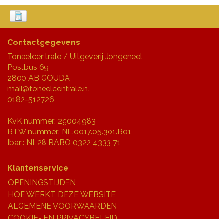
Contactgegevens
Toneelcentrale / Uitgeverij Jongeneel
Postbus 69
2800 AB GOUDA
mail@toneelcentrale.nl
0182-512726
KvK nummer: 29004983
BTW nummer: NL.0017.05.301.B01
Iban: NL28 RABO 0322 4333 71
Klantenservice
OPENINGSTIJDEN
HOE WERKT DEZE WEBSITE
ALGEMENE VOORWAARDEN
COOKIE- EN PRIVACYBELEID