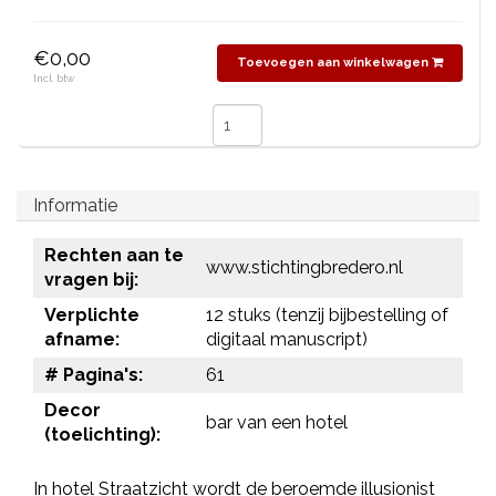
€0,00
Toevoegen aan winkelwagen
Incl. btw
Informatie
Rechten aan te
www.stichtingbredero.nl
vragen bij:
Verplichte
12 stuks (tenzij bijbestelling of
afname:
digitaal manuscript)
# Pagina's:
61
Decor
bar van een hotel
(toelichting):
In hotel Straatzicht wordt de beroemde illusionist