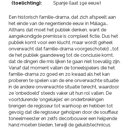
(toelichting):
Spanje (laat 19e eeuw)
Een historisch familie-drama, dat zich afspeelt aan
het einde van de negentiende eeuw in Málaga...
Althans dat moet het publiek denken, want de
aangekondigde premisse is compleet fictie. Dus het
publiek komt voor een klucht, maar wordt geheel
onverwacht dat familie-drama voorgeschoteld ...tot
de het publiek gaandeweg tot de conclusie komt,
dat de dingen die mis lijken te gaan niet toevallig zijn.
Vanaf dat moment vallen de toneelspelers die het
familie-drama zo goed en zo kwaad als het kan
proberen te spelen van de ene onverwachte situatie
in de andere onverwachte situatie terecht, waardoor
ze 'onbedoeld' steeds vaker uit hun rol vallen. De
voortdurende ‘ongelukjes’ en onderbrekingen
brengen de regisseur tot wanhoop en hebben tot
gevolg dat die regisseur geholpen door de souffleur,
toneelmeester en zelfs decorbouwer een helpende
hand moeten bieden, terwijl de geluidstechnicus