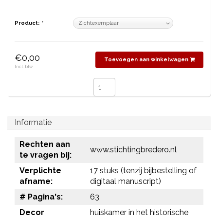
Product:
*
€0,00
Toevoegen aan winkelwagen
Incl. btw
Informatie
Rechten aan
www.stichtingbredero.nl
te vragen bij:
Verplichte
17 stuks (tenzij bijbestelling of
afname:
digitaal manuscript)
# Pagina's:
63
Decor
huiskamer in het historische