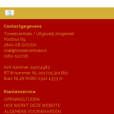
Contactgegevens
Toneelcentrale / Uitgeverij Jongeneel
Postbus 69
2800 AB GOUDA
mail@toneelcentrale.nl
0182-512726
KvK nummer: 29004983
BTW nummer: NL.0017.05.301.B01
Iban: NL28 RABO 0322 4333 71
Klantenservice
OPENINGSTIJDEN
HOE WERKT DEZE WEBSITE
ALGEMENE VOORWAARDEN