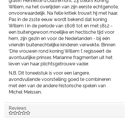
gravin Henriette d’Oultremont. Zij steunt koning
Willem, na het overlijden van zijn eerste echtgenote,
onvoorwaardelijk. Na felle kritiek trouwt hij met haar.
Pas in de 21ste eeuw wordt bekend dat koning
Willem I in de periode van 1808 tot en met 1812 -
een buitengewoon moeilijke en hectische tijd voor
hem, zijn gezin en voor de Nederlanden - bij één
vriendin buitenechtelijke kinderen verwekte. Binnen
‘Drie vrouwen rond koning Willem I’, regisseert de
avontuurlijke prinses Marianne fragmenten uit het
leven van haar plichtsgetrouwe vader.
N.B. Dit toneelstuk is voor een langere,
avondvullende voorstelling goed te combineren
met één van de andere historische spelen van
Michel Meissen.
Reviews