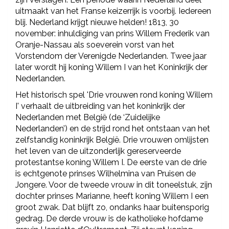
uitmaakt van het Franse keizerrijk is voorbij. Iedereen
blij. Nederland krijgt nieuwe helden! 1813, 30
november: inhuldiging van prins Willem Frederik van
Oranje-Nassau als soeverein vorst van het
Vorstendom der Verenigde Nederlanden. Twee jaar
later wordt hij koning Willem I van het Koninkrijk der
Nederlanden.
Het historisch spel 'Drie vrouwen rond koning Willem
I' verhaalt de uitbreiding van het koninkrijk der
Nederlanden met België (de ‘Zuidelijke
Nederlanden’) en de strijd rond het ontstaan van het
zelfstandig koninkrijk België. Drie vrouwen omlijsten
het leven van de uitzonderlijk gereserveerde
protestantse koning Willem I. De eerste van de drie
is echtgenote prinses Wilhelmina van Pruisen de
Jongere. Voor de tweede vrouw in dit toneelstuk, zijn
dochter prinses Marianne, heeft koning Willem I een
groot zwak. Dat blijft zo, ondanks haar buitensporig
gedrag. De derde vrouw is de katholieke hofdame