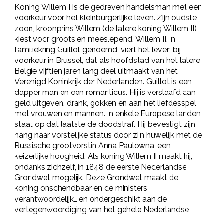
Koning Willem I is de gedreven handelsman met een
voorkeur voor het kleinburgerlijke leven. Zijn oudste
zoon, kroonprins Willem (de latere koning Willem II)
kiest voor groots en meeslepend. Willem II, in
familiekring Guillot genoemd, viert het leven bij
voorkeur in Brussel, dat als hoofdstad van het latere
België vijftien jaren lang deel uitmaakt van het
Verenigd Koninkrijk der Nederlanden. Guillot is een
dapper man en een romanticus. Hij is verslaafd aan
geld uitgeven, drank, gokken en aan het liefdesspel
met vrouwen en mannen. In enkele Europese landen
staat op dat laatste de doodstraf. Hij bevestigt zijn
hang naar vorstelijke status door zijn huwelijk met de
Russische grootvorstin Anna Paulowna, een
keizerlijke hoogheid. Als koning Willem II maakt hij,
ondanks zichzelf, in 1848 de eerste Nederlandse
Grondwet mogelijk. Deze Grondwet maakt de
koning onschendbaar en de ministers
verantwoordelijk… en ondergeschikt aan de
vertegenwoordiging van het gehele Nederlandse