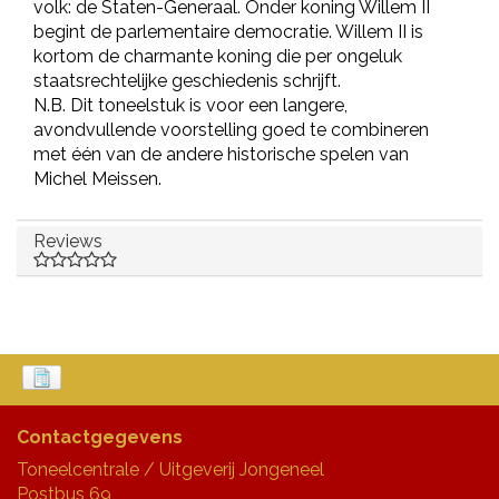
volk: de Staten-Generaal. Onder koning Willem II
begint de parlementaire democratie. Willem II is
kortom de charmante koning die per ongeluk
staatsrechtelijke geschiedenis schrijft.
N.B. Dit toneelstuk is voor een langere,
avondvullende voorstelling goed te combineren
met één van de andere historische spelen van
Michel Meissen.
Reviews
Contactgegevens
Toneelcentrale / Uitgeverij Jongeneel
Postbus 69