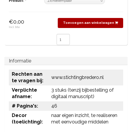
Product:
*
€0,00
Toevoegen aan winkelwagen
Incl. btw
Informatie
Rechten aan
www.stichtingbredero.nl
te vragen bij:
Verplichte
3 stuks (tenzij bijbestelling of
afname:
digitaal manuscript)
# Pagina's:
46
Decor
naar eigen inzicht, te realiseren
(toelichting):
met eenvoudige middelen