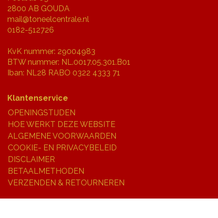
2800 AB GOUDA
mail@toneelcentrale.nl
0182-512726
KvK nummer: 29004983
BTW nummer: NL.0017.05.301.B01
Iban: NL28 RABO 0322 4333 71
Klantenservice
OPENINGSTIJDEN
HOE WERKT DEZE WEBSITE
ALGEMENE VOORWAARDEN
COOKIE- EN PRIVACYBELEID
DISCLAIMER
BETAALMETHODEN
VERZENDEN & RETOURNEREN