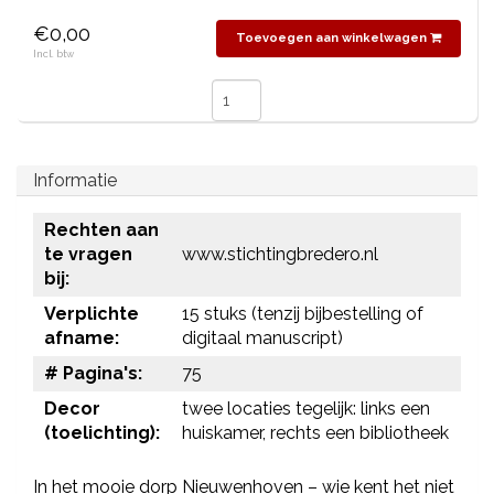
€0,00
Toevoegen aan winkelwagen
Incl. btw
Informatie
Rechten aan
te vragen
www.stichtingbredero.nl
bij:
Verplichte
15 stuks (tenzij bijbestelling of
afname:
digitaal manuscript)
# Pagina's:
75
Decor
twee locaties tegelijk: links een
(toelichting):
huiskamer, rechts een bibliotheek
In het mooie dorp Nieuwenhoven – wie kent het niet