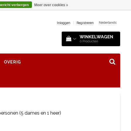
bericht verbergen
Meer over cookies »
Nederlands
Inloggen
|
Registreren
WINKELWAGEN
0
Producten
OVERIG
personen (5 dames en 1 heer)