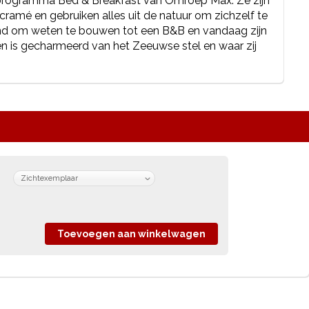
t programma Bed & Breakfast van Omroep Max. Ze zijn
cramé en gebruiken alles uit de natuur om zichzelf te
and om weten te bouwen tot een B&B en vandaag zijn
en is gecharmeerd van het Zeeuwse stel en waar zij