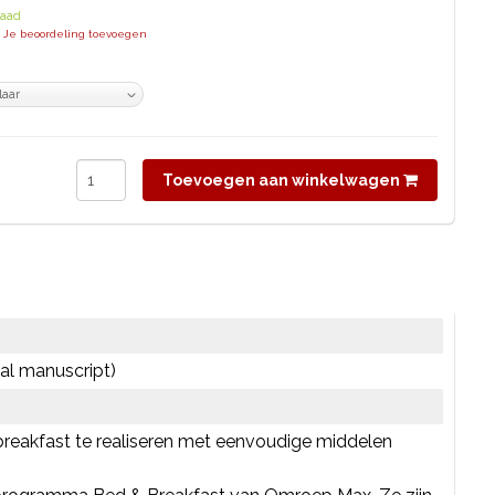
raad
| Je beoordeling toevoegen
Toevoegen aan winkelwagen
taal manuscript)
reakfast te realiseren met eenvoudige middelen