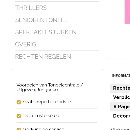
THRILLERS
SENIORENTONEEL
SPEKTAKELSTUKKEN
OVERIG
RECHTEN REGELEN
INFORMAT
Voordelen van Toneelcentrale /
Rechten
Uitgeverij Jongeneel
Verpli
Gratis repertoire advies
# Pagin
De ruimste keuze
Decor (
Vakkundige service