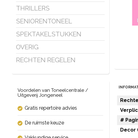
THRILLERS
SENIORENTONEEL
SPEKTAKELSTUKKEN
OVERIG
RECHTEN REGELEN
INFORMAT
Voordelen van Toneelcentrale /
Uitgeverij Jongeneel
Rechten
Gratis repertoire advies
Verpli
# Pagin
De ruimste keuze
Decor (
Vakkundige service