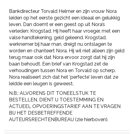
Bankdirecteur Torvald Helmer en zijn vrouw Nora
leiden op het eerste gezicht een ideaal en gelukkig
leven. Dan doemt er een geest op uit Nora’s
verleden: Krogstad. Hij heeft haar vroeger, met een
valse handtekening, geld geleend. Krogstad,
werknemer bij haar man, dreigt nu ontslagen te
worden en chanteert Nora. Hij wil niet alleen zijn geld
terug maar ook dat Nora ervoor zorgt dat hij zijn
baan behoudt. Een brief van Krogstad zet de
verhoudingen tussen Nora en Torvald op scherp.
Nora realiseert zich dat het ‘perfecte’ leven dat ze
leidde een leugen is geweest.
N.B.: ALVORENS DIT TONEELSTUK TE
BESTELLEN, DIENT U TOESTEMMING EN
ACTUEEL OPVOERINGSTARIEF AAN TE VRAGEN
BIJ HET DESBETREFFENDE
AUTEURSRECHTENBUREAU (zie hierboven).