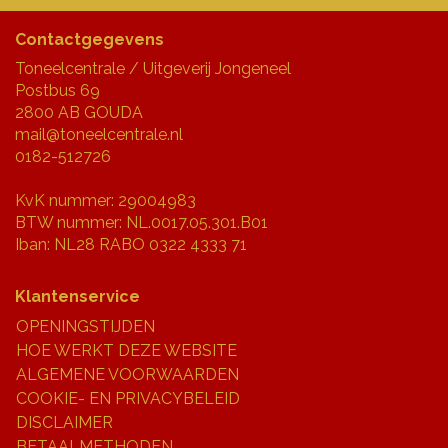
Contactgegevens
Toneelcentrale / Uitgeverij Jongeneel
Postbus 69
2800 AB GOUDA
mail@toneelcentrale.nl
0182-512726
KvK nummer: 29004983
BTW nummer: NL.0017.05.301.B01
Iban: NL28 RABO 0322 4333 71
Klantenservice
OPENINGSTIJDEN
HOE WERKT DEZE WEBSITE
ALGEMENE VOORWAARDEN
COOKIE- EN PRIVACYBELEID
DISCLAIMER
BETAALMETHODEN