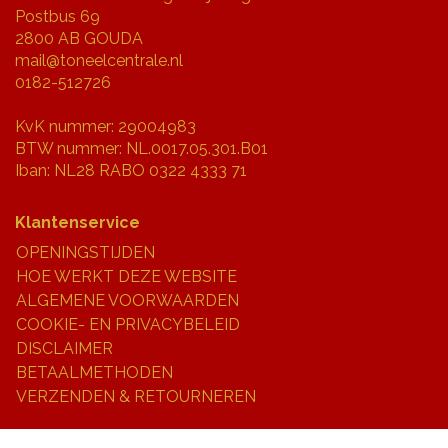
Postbus 69
2800 AB GOUDA
mail@toneelcentrale.nl
0182-512726
KvK nummer: 29004983
BTW nummer: NL.0017.05.301.B01
Iban: NL28 RABO 0322 4333 71
Klantenservice
OPENINGSTIJDEN
HOE WERKT DEZE WEBSITE
ALGEMENE VOORWAARDEN
COOKIE- EN PRIVACYBELEID
DISCLAIMER
BETAALMETHODEN
VERZENDEN & RETOURNEREN