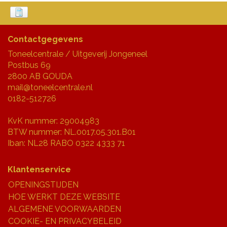
Contactgegevens
Toneelcentrale / Uitgeverij Jongeneel
Postbus 69
2800 AB GOUDA
mail@toneelcentrale.nl
0182-512726
KvK nummer: 29004983
BTW nummer: NL.0017.05.301.B01
Iban: NL28 RABO 0322 4333 71
Klantenservice
OPENINGSTIJDEN
HOE WERKT DEZE WEBSITE
ALGEMENE VOORWAARDEN
COOKIE- EN PRIVACYBELEID