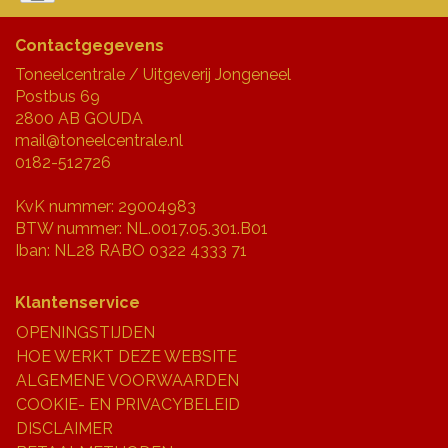
Contactgegevens
Toneelcentrale / Uitgeverij Jongeneel
Postbus 69
2800 AB GOUDA
mail@toneelcentrale.nl
0182-512726
KvK nummer: 29004983
BTW nummer: NL.0017.05.301.B01
Iban: NL28 RABO 0322 4333 71
Klantenservice
OPENINGSTIJDEN
HOE WERKT DEZE WEBSITE
ALGEMENE VOORWAARDEN
COOKIE- EN PRIVACYBELEID
DISCLAIMER