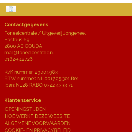
Contactgegevens
Toneelcentrale / Uitgeverij Jongeneel
Postbus 69
2800 AB GOUDA
mail@toneelcentrale.nl
0182-512726
KvK nummer: 29004983
BTW nummer: NL.0017.05.301.B01
Iban: NL28 RABO 0322 4333 71
Klantenservice
OPENINGSTIJDEN
HOE WERKT DEZE WEBSITE
ALGEMENE VOORWAARDEN
COOKIE- EN PRIVACYBELEID