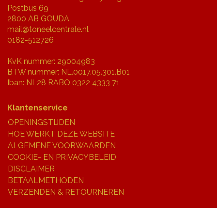
Postbus 69
2800 AB GOUDA
mail@toneelcentrale.nl
0182-512726
KvK nummer: 29004983
BTW nummer: NL.0017.05.301.B01
Iban: NL28 RABO 0322 4333 71
Klantenservice
OPENINGSTIJDEN
HOE WERKT DEZE WEBSITE
ALGEMENE VOORWAARDEN
COOKIE- EN PRIVACYBELEID
DISCLAIMER
BETAALMETHODEN
VERZENDEN & RETOURNEREN