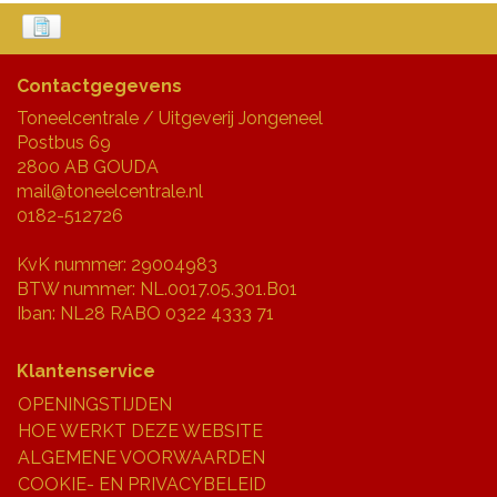
Contactgegevens
Toneelcentrale / Uitgeverij Jongeneel
Postbus 69
2800 AB GOUDA
mail@toneelcentrale.nl
0182-512726
KvK nummer: 29004983
BTW nummer: NL.0017.05.301.B01
Iban: NL28 RABO 0322 4333 71
Klantenservice
OPENINGSTIJDEN
HOE WERKT DEZE WEBSITE
ALGEMENE VOORWAARDEN
COOKIE- EN PRIVACYBELEID