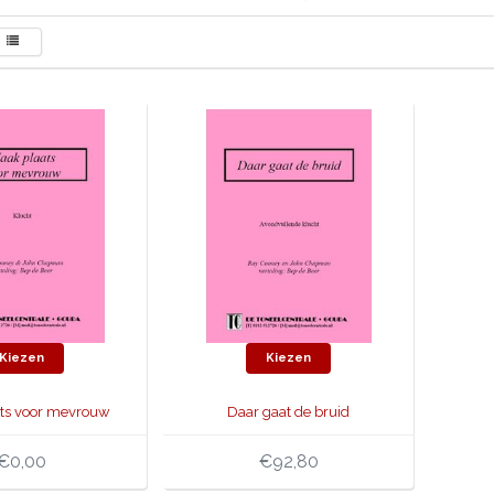
Kiezen
Kiezen
ts voor mevrouw
Daar gaat de bruid
€0,00
€92,80