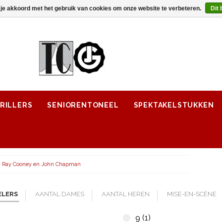
 je akkoord met het gebruik van cookies om onze website te verbeteren.
Dit 
RILLERS
SENIORENTONEEL
SPEKTAKELSTUKKEN
/
Ray Cooney en John Chapman
ELERS
AANTAL DAMES
AANTAL HEREN
MISE-EN-SCÈNE
9 (1)