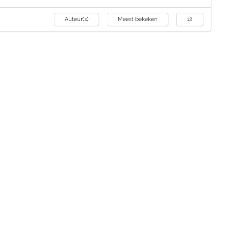
Auteur(s)
Meest bekeken
12