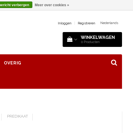
bericht verbergen
Meer over cookies »
Nederlands
Inloggen
|
Registreren
WINKELWAGEN
0
Producten
OVERIG
PREDIKAAT