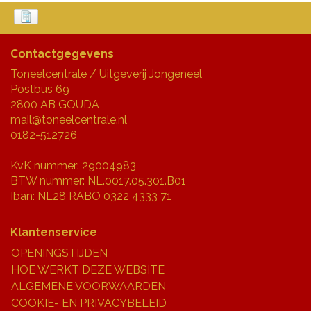
Contactgegevens
Toneelcentrale / Uitgeverij Jongeneel
Postbus 69
2800 AB GOUDA
mail@toneelcentrale.nl
0182-512726
KvK nummer: 29004983
BTW nummer: NL.0017.05.301.B01
Iban: NL28 RABO 0322 4333 71
Klantenservice
OPENINGSTIJDEN
HOE WERKT DEZE WEBSITE
ALGEMENE VOORWAARDEN
COOKIE- EN PRIVACYBELEID