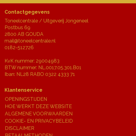
Contactgegevens
Toneelcentrale / Uitgeverij Jongeneel
Postbus 69
2800 AB GOUDA
mail@toneelcentrale.nl
0182-512726
KvK nummer: 29004983
BTW nummer: NL.0017.05.301.B01
Iban: NL28 RABO 0322 4333 71
Klantenservice
OPENINGSTIJDEN
HOE WERKT DEZE WEBSITE
ALGEMENE VOORWAARDEN
COOKIE- EN PRIVACYBELEID
DISCLAIMER
BETAALMETHODEN