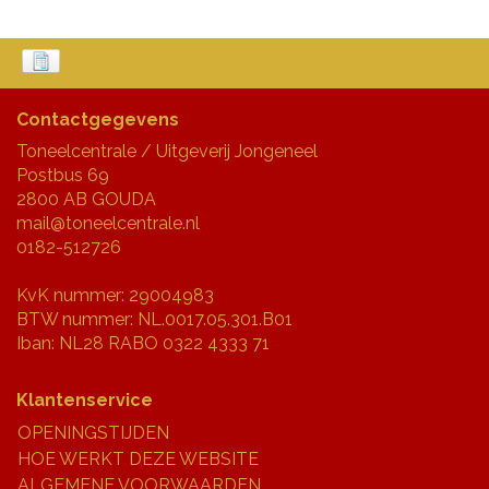
Contactgegevens
Toneelcentrale / Uitgeverij Jongeneel
Postbus 69
2800 AB GOUDA
mail@toneelcentrale.nl
0182-512726
KvK nummer: 29004983
BTW nummer: NL.0017.05.301.B01
Iban: NL28 RABO 0322 4333 71
Klantenservice
OPENINGSTIJDEN
HOE WERKT DEZE WEBSITE
ALGEMENE VOORWAARDEN