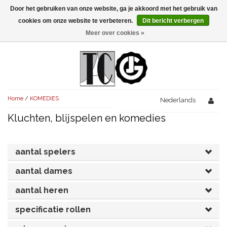
Door het gebruiken van onze website, ga je akkoord met het gebruik van
Menu
cookies om onze website te verbeteren.
Dit bericht verbergen
Meer over cookies »
NIEUW!
KOMEDIES
AVONDVULLEND (+75')
TRAGEDIES
Home
/
KOMEDIES
AVONDVULLEND (+75')
Nederlands
KORT (-30')
THRILLERS
Kluchten, blijspelen en komedies
AVONDVULLEND (+75')
KORT (-30')
SENIORENTONEEL
OVERIG (30'-75')
AVONDVULLEND (+75')
KORT (-30')
SPEKTAKELSTUKKEN
OVERIG (30'-75')
aantal spelers
UITGELICHT!
JUBILEUMSTUK
aantal dames
KORT (-30')
OVERIG
OVERIG (30'-75')
UITGELICHT!
aantal heren
SINTERKLAASTONEEL
KOSTUUMSTUK
RECHTEN REGELEN
OVERIG (30'-75')
UITGELICHT!
specificatie rollen
KERSTTONEEL
MUSICAL
UITGELICHT!