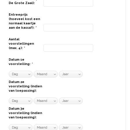
De Grote Zaal):
Entreeprijs
(hoeveel kost een
normaal kaartje
aan de kassa?):
*
Aantal
voorstellingen
(max. 4):
*
Datum 1e
voorstelling:
*
Datum 2e
voorstelling (indien
van toepassing):
Datum 3e
voorstelling (indien
van toepassing):