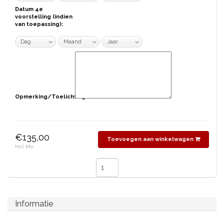
Datum 4e
voorstelling (indien
van toepassing):
Opmerking/Toelichting:
€135,00
Toevoegen aan winkelwagen
Incl. btw
Informatie