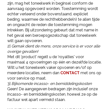
zijn, mag het toneelwerk in beginsel conform de
aanvraag opgevoerd worden. Toestemming wordt
echter verleend onder bovenstaand, expliciet
beding, waarmee de rechthebbende(n) te allen tijde
en ongeacht de reden die toestemming mogen
intrekken. Bij uitzondering gebeurt dat met name in
het geval een beroepsgezelschap dat toneelwerk
wilt gaan opvoeren.
2]
Gemak dient de mens, onze service is er voor alle
overige gevallen!
Met dit 'product' regelt u de 'royalties' voor
maximaal 4 opvoeringen op één en dezelfde locatie.
Wilt u het toneelwerk vaker opvoeren en/of op
meerdere locaties, neem dan
CONTACT
met ons op
voor service op maat.
3]
Bijkomende incasso- en bemiddelingskosten
Geen! De aangegeven bedragen zijn inclusief onze
incasso- en bemiddelingskosten, hoewel ze op de
factuur wel apart vermeld staan.