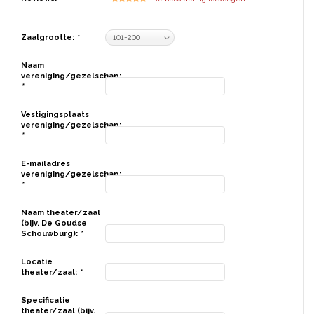
Zaalgrootte:
*
Naam
vereniging/gezelschap:
*
Vestigingsplaats
vereniging/gezelschap:
*
E-mailadres
vereniging/gezelschap:
*
Naam theater/zaal
(bijv. De Goudse
Schouwburg):
*
Locatie
theater/zaal:
*
Specificatie
theater/zaal (bijv.