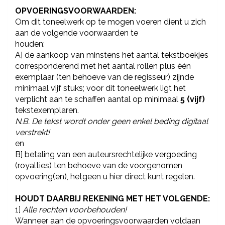
OPVOERINGSVOORWAARDEN:
Om dit toneelwerk op te mogen voeren dient u zich
aan de volgende voorwaarden te
houden:
A] de aankoop van minstens het aantal tekstboekjes
corresponderend met het aantal rollen plus één
exemplaar (ten behoeve van de regisseur) zijnde
minimaal vijf stuks; voor dit toneelwerk ligt het
verplicht aan te schaffen aantal op minimaal
5
(vijf)
tekstexemplaren.
N.B. De tekst wordt onder geen enkel beding digitaal
verstrekt!
en
B] betaling van een auteursrechtelijke vergoeding
(royalties) ten behoeve van de voorgenomen
opvoering(en), hetgeen u hier direct kunt regelen.
HOUDT DAARBIJ REKENING MET HET VOLGENDE:
1]
Alle rechten voorbehouden!
Wanneer aan de opvoeringsvoorwaarden voldaan