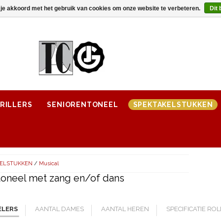
 je akkoord met het gebruik van cookies om onze website te verbeteren.
Dit 
RILLERS
SENIORENTONEEL
SPEKTAKELSTUKKEN
KELSTUKKEN
/
Musical
toneel met zang en/of dans
ELERS
AANTAL DAMES
AANTAL HEREN
SPECIFICATIE RO