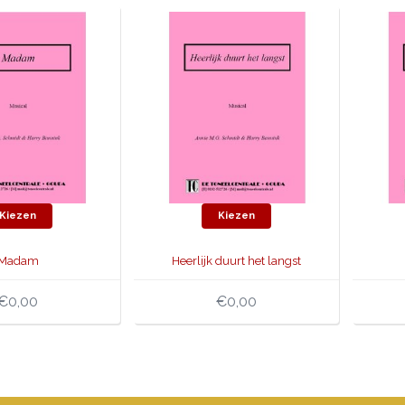
Kiezen
Kiezen
Madam
Heerlijk duurt het langst
€0,00
€0,00