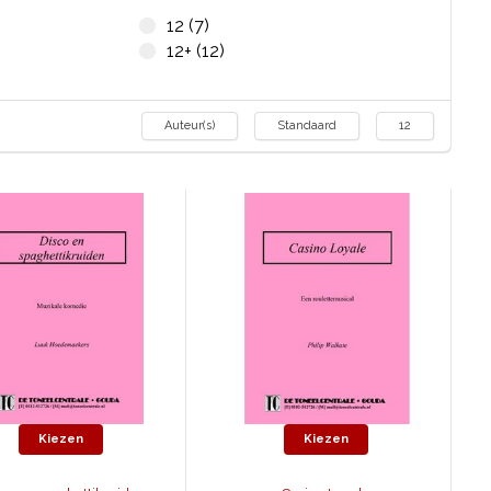
12 (7)
12+ (12)
Auteur(s)
Standaard
12
Kiezen
Kiezen