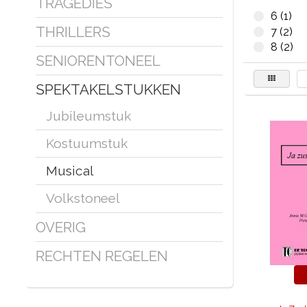
TRAGEDIES
6 (1)
THRILLERS
7 (2)
8 (2)
SENIORENTONEEL
SPEKTAKELSTUKKEN
Jubileumstuk
Kostuumstuk
Musical
Volkstoneel
OVERIG
RECHTEN REGELEN