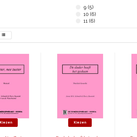
9 (5)
10 (6)
11 (6)
Kiezen
Kiezen