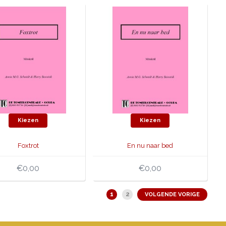
Kiezen
Kiezen
Foxtrot
En nu naar bed
€0,00
€0,00
1
2
VOLGENDE VORIGE