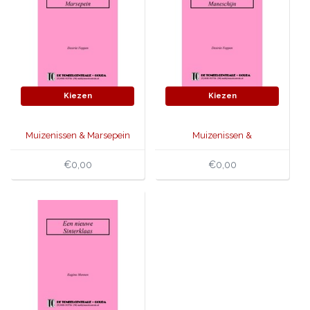
Kiezen
Kiezen
Muizenissen & Marsepein
Muizenissen &
Maneschijn
€0,00
€0,00