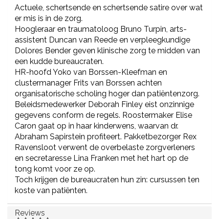
Actuele, schertsende en schertsende satire over wat
er mis is in de zorg.
Hoogleraar en traumatoloog Bruno Turpin, arts-
assistent Duncan van Reede en verpleegkundige
Dolores Bender geven klinische zorg te midden van
een kudde bureaucraten.
HR-hoofd Yoko van Borssen-Kleefman en
clustermanager Frits van Borssen achten
organisatorische scholing hoger dan patiëntenzorg.
Beleidsmedewerker Deborah Finley eist onzinnige
gegevens conform de regels. Roostermaker Elise
Caron gaat op in haar kinderwens, waarvan dr.
Abraham Sapirstein profiteert. Pakketbezorger Rex
Ravensloot verwent de overbelaste zorgverleners
en secretaresse Lina Franken met het hart op de
tong komt voor ze op.
Toch krijgen de bureaucraten hun zin: cursussen ten
koste van patiënten.
Reviews