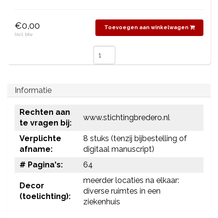
€0,00
Toevoegen aan winkelwagen
Incl. btw
Informatie
Rechten aan
www.stichtingbredero.nl
te vragen bij:
Verplichte
8 stuks (tenzij bijbestelling of
afname:
digitaal manuscript)
# Pagina's:
64
meerder locaties na elkaar:
Decor
diverse ruimtes in een
(toelichting):
ziekenhuis