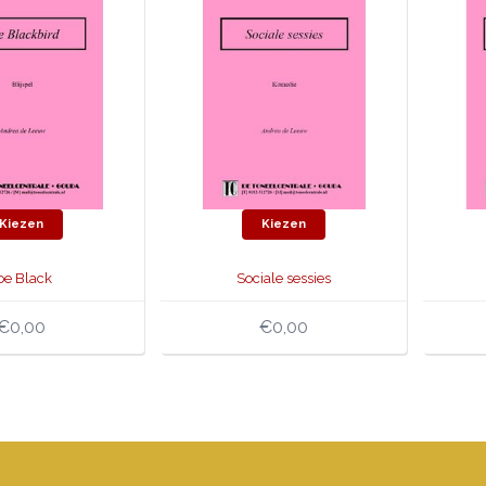
Kiezen
Kiezen
oe Black
Sociale sessies
€0,00
€0,00