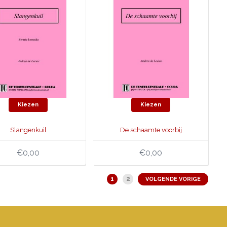
Kiezen
Kiezen
Slangenkuil
De schaamte voorbij
€0,00
€0,00
1
2
VOLGENDE VORIGE