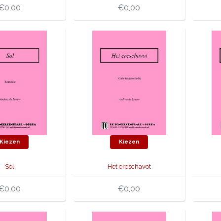
€0,00
€0,00
Kiezen
Kiezen
Sol
Het ereschavot
€0,00
€0,00