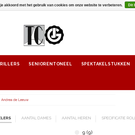
 je akkoord met het gebruik van cookies om onze website te verbeteren.
Dit 
RILLERS
SENIORENTONEEL
SPEKTAKELSTUKKEN
/
Andrea de Leeuw
ELERS
AANTAL DAMES
AANTAL HEREN
SPECIFICATIE RO
9 (9)