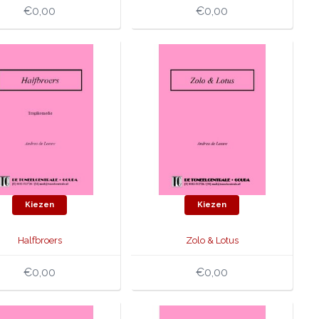
€0,00
€0,00
Kiezen
Kiezen
Halfbroers
Zolo & Lotus
€0,00
€0,00