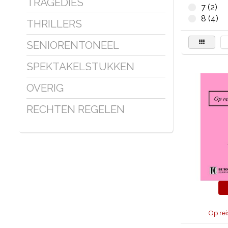
TRAGEDIES
7 (2)
8 (4)
THRILLERS
SENIORENTONEEL
SPEKTAKELSTUKKEN
OVERIG
RECHTEN REGELEN
Op rei