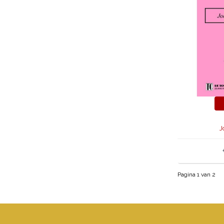
J
Pagina 1 van 2