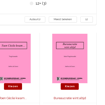
12+ (3)
Auteur(s)
Meest bekeken
12
Kiezen
Kiezen
Toen Cécile kwam...
Bureaucratie wint altijd