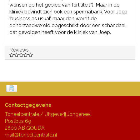
wensen op het gebied van fertiliteit”). Maar in de
kliniek bevindt zich ook een spermabank. Voor Joep
‘business as usual’, maar dan wordt de
donorzaadwereld opgeschrikt door een schandaal
dat gevolgen heeft voor de kliniek van Joep.
Reviews
Contactgegevens
Toneelcentrale / Uitgeverij Jongeneel
Postbus 69
2800 AB GOUDA
mail@toneelcentrale.nl