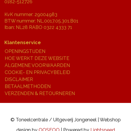
0182-512726
KvK nummer: 29004983
BTW nummer: NL.0017.05.301.B01
Iban: NL28 RABO 0322 4333 71
Klantenservice
OPENINGSTIJDEN
HOE WERKT DEZE WEBSITE
ALGEMENE VOORWAARDEN
COOKIE- EN PRIVACYBELEID
DISCLAIMER
BETAALMETHODEN
VERZENDEN & RETOURNEREN
© Toneelcentrale / Uitgeverij Jongeneel | Webshop
design by
OOSEOO
| Powered by
Lightspeed