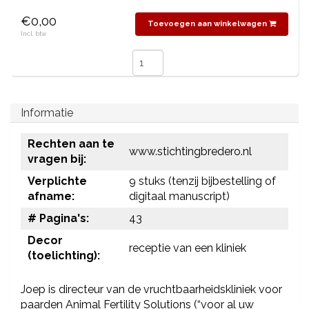
€0,00
Toevoegen aan winkelwagen
Incl. btw
Informatie
Rechten aan te
www.stichtingbredero.nl
vragen bij:
Verplichte
9 stuks (tenzij bijbestelling of
afname:
digitaal manuscript)
# Pagina's:
43
Decor
receptie van een kliniek
(toelichting):
Joep is directeur van de vruchtbaarheidskliniek voor
paarden Animal Fertility Solutions (“voor al uw